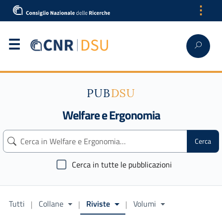
⋮
English
PUB
DSU
Welfare e Ergonomia
Cerca
Cerca in tutte le pubblicazioni
Tutti
Collane
Riviste
Volumi
|
|
|