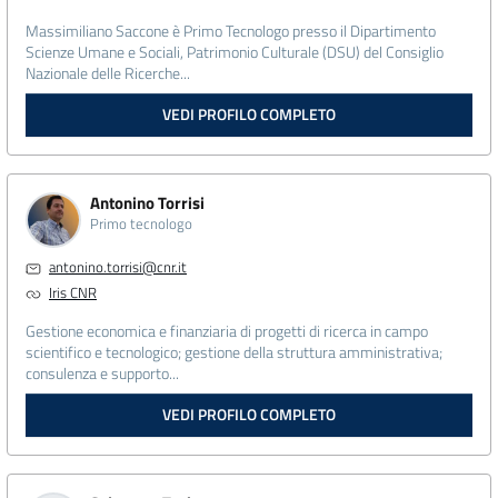
Massimiliano Saccone è Primo Tecnologo presso il Dipartimento
Scienze Umane e Sociali, Patrimonio Culturale (DSU) del Consiglio
Nazionale delle Ricerche...
VEDI PROFILO COMPLETO
Antonino Torrisi
Primo tecnologo
antonino.torrisi@cnr.it
Iris CNR
Gestione economica e finanziaria di progetti di ricerca in campo
scientifico e tecnologico; gestione della struttura amministrativa;
consulenza e supporto...
VEDI PROFILO COMPLETO