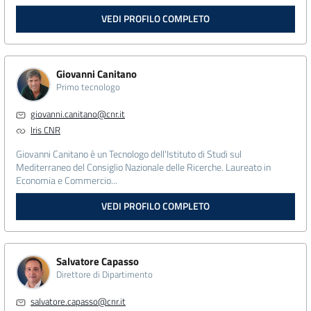
VEDI PROFILO COMPLETO
Giovanni Canitano
Primo tecnologo
giovanni.canitano@cnr.it
Iris CNR
Giovanni Canitano è un Tecnologo dell'Istituto di Studi sul
Mediterraneo del Consiglio Nazionale delle Ricerche. Laureato in
Economia e Commercio...
VEDI PROFILO COMPLETO
Salvatore Capasso
Direttore di Dipartimento
salvatore.capasso@cnr.it