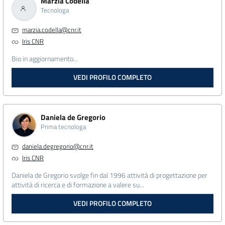
Marzia Codella
Tecnologa
marzia.codella@cnr.it
Iris CNR
Bio in aggiornamento...
VEDI PROFILO COMPLETO
Daniela de Gregorio
Prima tecnologa
daniela.degregorio@cnr.it
Iris CNR
Daniela de Gregorio svolge fin dal 1996 attività di progettazione per
attività di ricerca e di formazione a valere su...
VEDI PROFILO COMPLETO