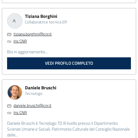
Tiziana Borghini
Collaboratrice tecnica ER
tiziana.borghini@cnr.it
Iris CNR
Bio in aggiornamento...
VEDI PROFILO COMPLETO
Daniele Bruschi
Tecnologo
daniele.bruschi@cnr.it
Iris CNR
Daniele Bruschi è Tecnologo TD III livello presso il Dipartimento
Scienze Umane e Sociali, Patrimonio Culturale del Consiglio Nazionale
delle...