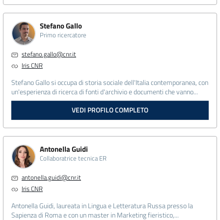
Stefano Gallo
Primo ricercatore
stefano.gallo@cnr.it
Iris CNR
Stefano Gallo si occupa di storia sociale dell'Italia contemporanea, con
un'esperienza di ricerca di fonti d'archivio e documenti che vanno...
VEDI PROFILO COMPLETO
Antonella Guidi
Collaboratrice tecnica ER
antonella.guidi@cnr.it
Iris CNR
Antonella Guidi, laureata in Lingua e Letteratura Russa presso la
Sapienza di Roma e con un master in Marketing fieristico,...