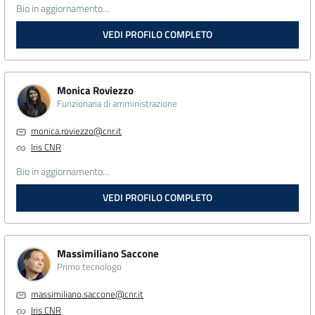
Bio in aggiornamento...
VEDI PROFILO COMPLETO
Monica Roviezzo
Funzionaria di amministrazione
monica.roviezzo@cnr.it
Iris CNR
Bio in aggiornamento...
VEDI PROFILO COMPLETO
Massimiliano Saccone
Primo tecnologo
massimiliano.saccone@cnr.it
Iris CNR