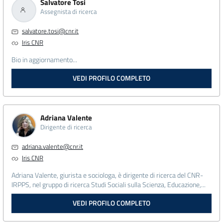
Salvatore Tosi
Assegnista di ricerca
salvatore.tosi@cnr.it
Iris CNR
Bio in aggiornamento...
VEDI PROFILO COMPLETO
Adriana Valente
Dirigente di ricerca
adriana.valente@cnr.it
Iris CNR
Adriana Valente, giurista e sociologa, è dirigente di ricerca del CNR-
IRPPS, nel gruppo di ricerca Studi Sociali sulla Scienza, Educazione,...
VEDI PROFILO COMPLETO