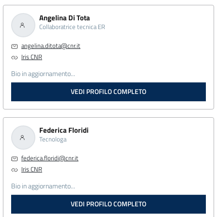
Angelina Di Tota
Collaboratrice tecnica ER
angelina.ditota@cnr.it
Iris CNR
Bio in aggiornamento...
VEDI PROFILO COMPLETO
Federica Floridi
Tecnologa
federica.floridi@cnr.it
Iris CNR
Bio in aggiornamento...
VEDI PROFILO COMPLETO