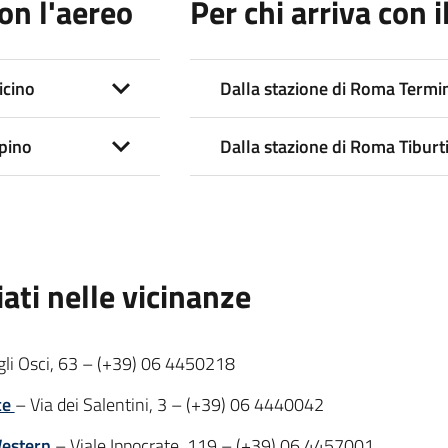
con l'aereo
Per chi arriva con i
icino
Dalla stazione di Roma Termin
pino
Dalla stazione di Roma Tiburt
iati nelle vicinanze
gli Osci, 63 – (+39) 06 4450218
ce
– Via dei Salentini, 3 – (+39) 06 4440042
estern
– Viale Ippocrate, 119 – (+39) 06 4457001