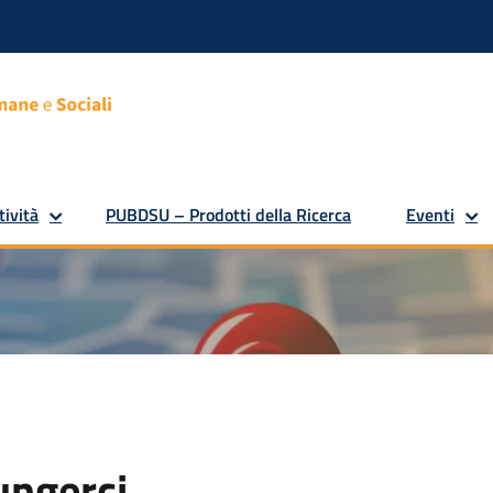
tività
PUBDSU – Prodotti della Ricerca
Eventi
ungerci