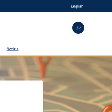
English
Notizie