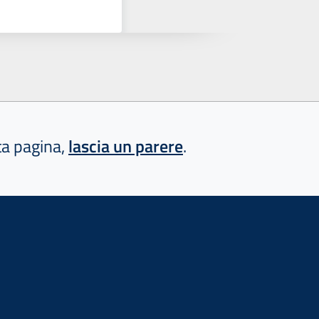
sta pagina,
lascia un parere
.