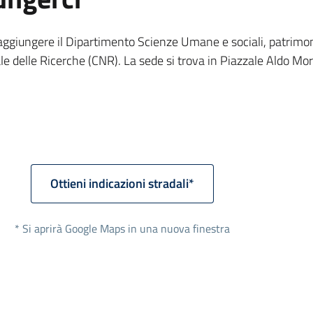
raggiungere il Dipartimento Scienze Umane e sociali, patrimon
le delle Ricerche (CNR). La sede si trova in Piazzale Aldo Mo
Ottieni indicazioni stradali*
* Si aprirà Google Maps in una nuova finestra