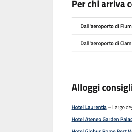
Per chi arriva 
Dall'aeroporto di Fium
Dall'aeroporto di Ciam
Alloggi consigl
Hotel Laurentia
– Largo de
Hotel Ateneo Garden Pala
Hotel Globus Rome Best W