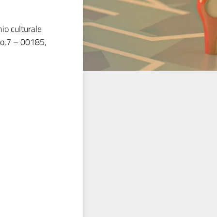
io culturale
ro,7 – 00185,