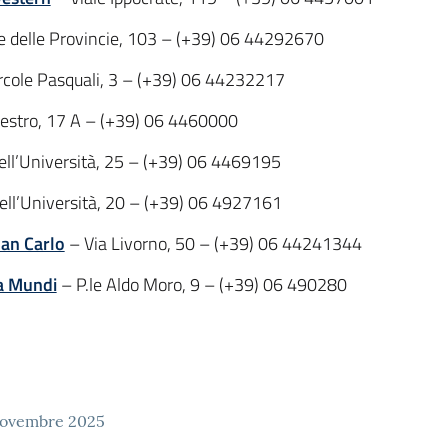
e delle Provincie, 103 – (+39) 06 44292670
rcole Pasquali, 3 – (+39) 06 44232217
lestro, 17 A – (+39) 06 4460000
ell’Università, 25 – (+39) 06 4469195
ell’Università, 20 – (+39) 06 4927161
San Carlo
– Via Livorno, 50 – (+39) 06 44241344
na Mundi
– P.le Aldo Moro, 9 – (+39) 06 490280
Novembre 2025