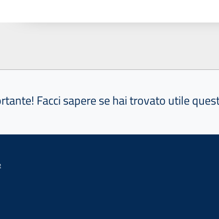
ortante! Facci sapere se hai trovato utile que
e