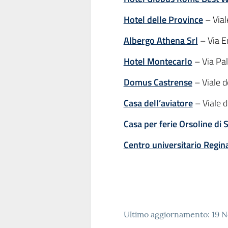
Hotel delle Province
– Vial
Albergo Athena Srl
– Via E
Hotel Montecarlo
– Via Pa
Domus Castrense
– Viale d
Casa dell’aviatore
– Viale d
Casa per ferie Orsoline di 
Centro universitario Regi
Ultimo aggiornamento: 19 