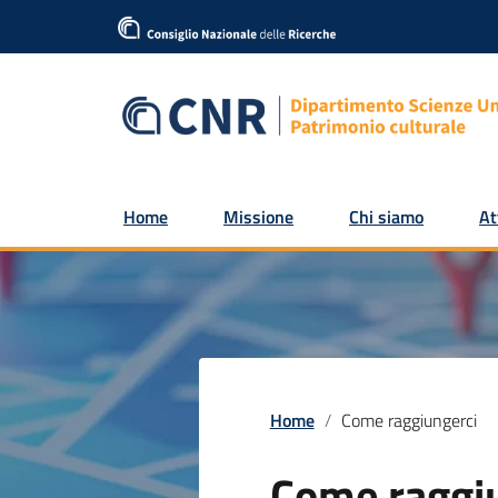
Home
Missione
Chi siamo
At
Home
Come raggiungerci
Come raggi