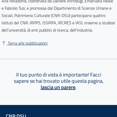
Alla Relazione, coordinata da Daniele Archibugi, Emanuela Reale
e Fabrizio Tuzi, e promossa dal Dipartimento di Scienze Umane e
Sociali, Patrimonio Culturale (CNR-DSU) partecipano quattro
Istituti del CNR: IRPPS, ISSIRFA, IRCRES e IASI, insieme a studiosi
dell’università, di enti pubblici di ricerca, dell’industria.
Torna alle pubblicazioni
Il tuo punto di vista è importante! Facci
sapere se hai trovato utile questa pagina,
lascia un parere
.
CNR DSU