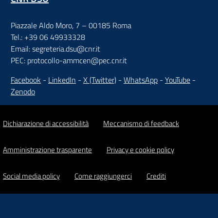
Piazzale Aldo Moro, 7 – 00185 Roma
Tel.: +39 06 49933328
Email: segreteria.dsu@cnr.it
PEC: protocollo-ammcen@pec.cnr.it
Facebook
-
LinkedIn
-
X (Twitter)
-
WhatsApp
-
YouTube
-
Zenodo
Dichiarazione di accessibilità
Meccanismo di feedback
Amministrazione trasparente
Privacy e cookie policy
Social media policy
Come raggiungerci
Crediti