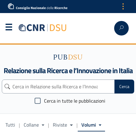
⋮
English
PUB
DSU
Relazione sulla Ricerca e l’Innovazione in Italia
Cerca
Cerca in tutte le pubblicazioni
Tutti
Collane
Riviste
Volumi
|
|
|