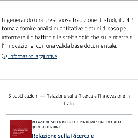
Rigenerando una prestigiosa tradizione di studi, il CNR
torna a fornire analisi quantitative e studi di caso per
informare il dibattito e le scelte politiche sulla ricerca e
l’innovazione, con una valida base documentale.
Informazioni aggiuntive
5
pubblicazioni — Relazione sulla Ricerca e l’Innovazione in
Italia
Elenco pubblicazioni
RELAZIONE SULLA RICERCA E L’INNOVAZIONE IN ITALIA
QUINTA EDIZIONE
Relazione sulla Ricerca e