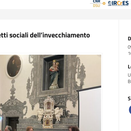
tti sociali dell’invecchiamento
D
0
1
L
U
B
S