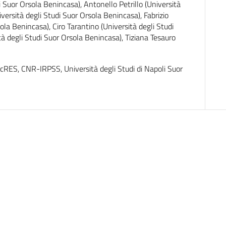
di Suor Orsola Benincasa), Antonello Petrillo (Università
iversità degli Studi Suor Orsola Benincasa), Fabrizio
la Benincasa), Ciro Tarantino (Università degli Studi
à degli Studi Suor Orsola Benincasa), Tiziana Tesauro
S, CNR-IRPSS, Università degli Studi di Napoli Suor