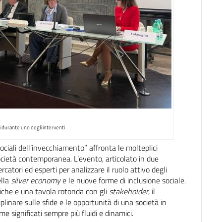
ri durante uno degli interventi
ociali dell’invecchiamento” affronta le molteplici
ocietà contemporanea. L’evento, articolato in due
rcatori ed esperti per analizzare il ruolo attivo degli
ella
silver economy
e le nuove forme di inclusione sociale.
iche e una tavola rotonda con gli
stakeholder
, il
plinare sulle sfide e le opportunità di una società in
me significati sempre più fluidi e dinamici.