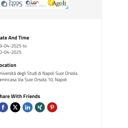
ate And Time
9-04-2025
to
0-04-2025
ocation
niversità degli Studi di Napoli Suor Orsola
enincasa Via Suor Orsola 10, Napoli
hare With Friends