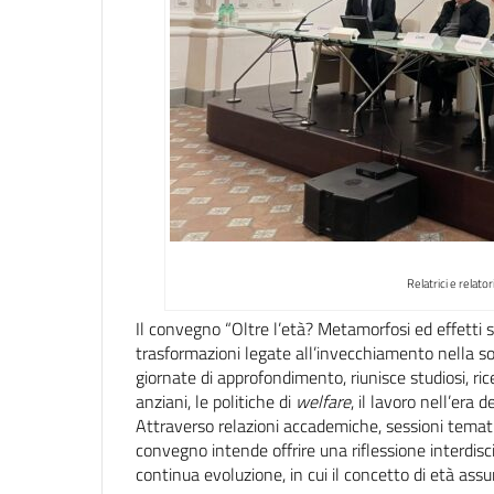
Relatrici e relato
Il convegno “Oltre l’età? Metamorfosi ed effetti s
trasformazioni legate all’invecchiamento nella s
giornate di approfondimento, riunisce studiosi, rice
anziani, le politiche di
welfare
, il lavoro nell’era d
Attraverso relazioni accademiche, sessioni temat
convegno intende offrire una riflessione interdisci
continua evoluzione, in cui il concetto di età assu