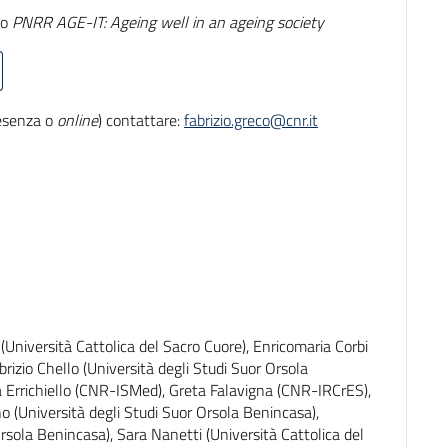
to
PNRR AGE-IT: Ageing well in an ageing society
resenza o
online
) contattare:
fabrizio.greco@cnr.it
niversità Cattolica del Sacro Cuore), Enricomaria Corbi
brizio Chello (Università degli Studi Suor Orsola
 Errichiello (CNR-ISMed), Greta Falavigna (CNR-IRCrES),
(Università degli Studi Suor Orsola Benincasa),
rsola Benincasa), Sara Nanetti (Università Cattolica del