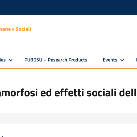
ies
PUBDSU – Research Products
Events
amorfosi ed effetti sociali de