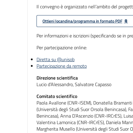
Il convegno è organizzato nell’ambito del proget
Ottieni locandina/programma in formato PDF
Per informazioni e iscrizioni (specificando se in p
Per partecipazione online:
Diretta su @unisob
Partecipazione da remoto
Direzione scientifica
Lucio d’Alessandro, Salvatore Capasso
Comitato scientifico
Paola Avallone (CNR-ISEM), Donatella Bramanti (U
(Università degli Studi Suor Orsola Benincasa), Fa
Benincasa), Anna D’Ascenzio (CNR-IRCrES), Luisa
Valentina Lamonica (CNR-IRCrES), Daniela Manno 
Margherita Musello (Università degli Studi Suor O