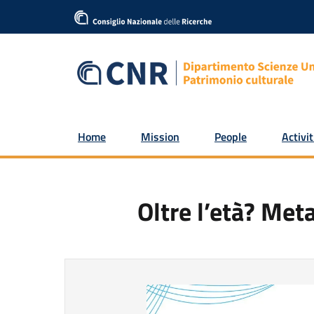
Home
Mission
People
Activit
Oltre l’età? Met