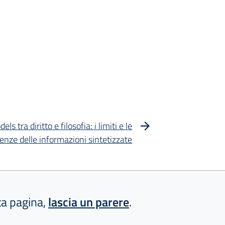
 tra diritto e filosofia: i limiti e le
nze delle informazioni sintetizzate
sta pagina,
lascia un parere
.