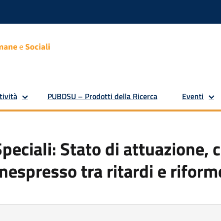
tività
PUBDSU – Prodotti della Ricerca
Eventi
ciali: Stato di attuazione, cr
inespresso tra ritardi e riform