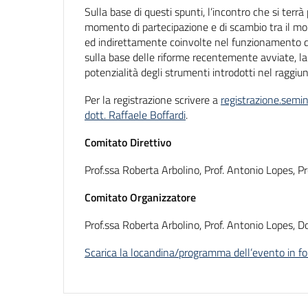
Sulla base di questi spunti, l’incontro che si terr
momento di partecipazione e di scambio tra il mond
ed indirettamente coinvolte nel funzionamento de
sulla base delle riforme recentemente avviate, la 
potenzialità degli strumenti introdotti nel raggiun
Per la registrazione scrivere a
registrazione.sem
dott. Raffaele Boffardi
.
Comitato Direttivo
Prof.ssa Roberta Arbolino, Prof. Antonio Lopes, Pr
Comitato Organizzatore
Prof.ssa Roberta Arbolino, Prof. Antonio Lopes, D
Scarica la locandina/programma dell’evento in 