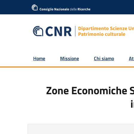
Home
Missione
Chi siamo
At
Zone Economiche Spe