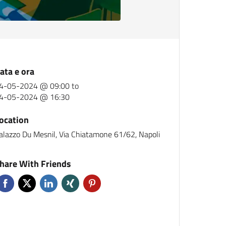
ata e ora
4-05-2024 @ 09:00
to
4-05-2024 @ 16:30
ocation
alazzo Du Mesnil, Via Chiatamone 61/62, Napoli
hare With Friends