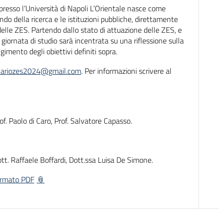
à presso l’Università di Napoli L’Orientale nasce come
o della ricerca e le istituzioni pubbliche, direttamente
lle ZES. Partendo dallo stato di attuazione delle ZES, e
giornata di studio sarà incentrata su una riflessione sulla
gimento degli obiettivi definiti sopra.
inariozes2024@gmail.com
. Per informazioni scrivere al
of. Paolo di Caro, Prof. Salvatore Capasso.
ott. Raffaele Boffardi, Dott.ssa Luisa De Simone.
formato PDF