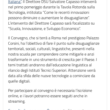
Italiana”
. Il Direttore DSU Salvatore Capasso interverrà
nel primo pomeriggio durante la Tavola Rotonda sulla
Tecnologia, intitolata “Come le recenti innovazioni
possono diminuire o aumentare le disuguaglianze”.
L’intervento del Direttore Capasso sarà focalizzato su
“Scuola, Innovazione, e Sviluppo Economico”.
Il Convegno, che si terrà a Roma nel prestigioso Palazzo
Corsini, ha l’obiettivo di fare il punto sulle disuguaglianze
territoriali, sociali, culturali, linguistiche, presenti nella
nostra scuola per comprendere come mitigarle e anzi
trasformarle in uno strumento di crescita per il Paese. I
temi trattati andranno dall’educazione linguistica al
rilancio degli Istituti Tecnici Superiori. Attenzione verrà
data alla sfida delle nuove tecnologie a cominciare da
quelle digitali.
Per partecipare al convegno è necessaria l’iscrizione
online, e i lavori potranno essere seguiti anche in
streaming.