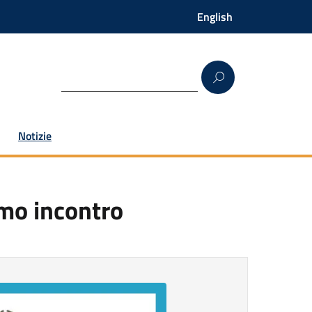
English
Notizie
rimo incontro