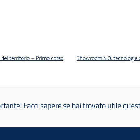
del territorio – Primo corso
Showroom 4.0: tecnologie dig
ortante! Facci sapere se hai trovato utile que