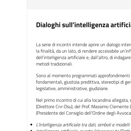
Dialoghi sull’intelligenza artifi
La serie di incontri intende aprire un dialogo interd
la finalità, da un lato, di rendere accessibile un’i
dell’intelligenza artificiale e, dall’altro, di indaga
metodi tradizionali.
Sono al momento programmati approfondimenti in var
fondamentali, giustizia predittiva, stereotipi di g
legislative, amministrative, giudiziarie.
Nel primo incontro di cui alla locandina allegata, 
(Direttore Cnr-Dsu), del Prof. Massimo Clemente (D
(Presidente del Consiglio dell’Ordine degli Avvocat
L’intelligenza artificiale tra dati, simboli e modelli