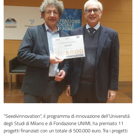
"Seed4Innovation", il programma di innovazione dell’Università
degli Studi di Milano e di Fondazione UNIMI, ha premiato 11
progetti finanziati con un totale di 500.000 euro. Tra i progetti