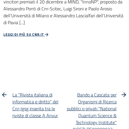
vincitori premiati il 20 dicembre a MIND, "InnoNP", proposto da
Alessandro Ponti di Cnr-Scitec, Luigi Sironi e Paolo Arosio
dell’Università di Milano e Alessandro Lascialfari dell’Università
di Pavia [...]
LEGGI DI PIÙ SU CNR.IT
La "Rivista italiana di
Bando a Cascata per
informatica e diritto" del
Organismi di Ricerca
Cnr-Igsg inserita tra le
pubblici o privati "National
riviste di classe A Anvur
Quantum Science &
Technology Institute"