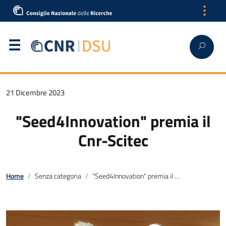
⋮
21 Dicembre 2023
"Seed4Innovation" premia il
Cnr-Scitec
Home
Senza categoria
"Seed4Innovation" premia il Cnr-Scitec