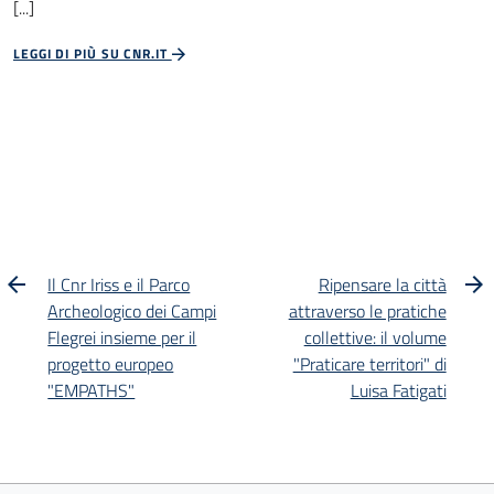
[...]
LEGGI DI PIÙ SU CNR.IT
Il Cnr Iriss e il Parco
Ripensare la città
Archeologico dei Campi
attraverso le pratiche
Flegrei insieme per il
collettive: il volume
progetto europeo
"Praticare territori" di
"EMPATHS"
Luisa Fatigati