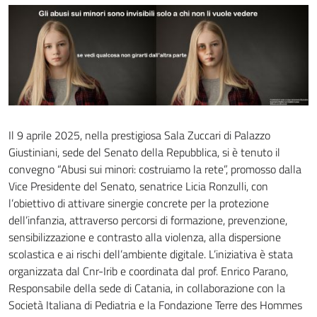
Il 9 aprile 2025, nella prestigiosa Sala Zuccari di Palazzo
Giustiniani, sede del Senato della Repubblica, si è tenuto il
convegno “Abusi sui minori: costruiamo la rete”, promosso dalla
Vice Presidente del Senato, senatrice Licia Ronzulli, con
l’obiettivo di attivare sinergie concrete per la protezione
dell’infanzia, attraverso percorsi di formazione, prevenzione,
sensibilizzazione e contrasto alla violenza, alla dispersione
scolastica e ai rischi dell’ambiente digitale. L’iniziativa è stata
organizzata dal Cnr-Irib e coordinata dal prof. Enrico Parano,
Responsabile della sede di Catania, in collaborazione con la
Società Italiana di Pediatria e la Fondazione Terre des Hommes