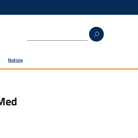
Notizie
SMed