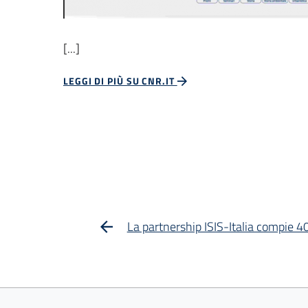
[...]
LEGGI DI PIÙ SU CNR.IT
La partnership ISIS-Italia compie 4