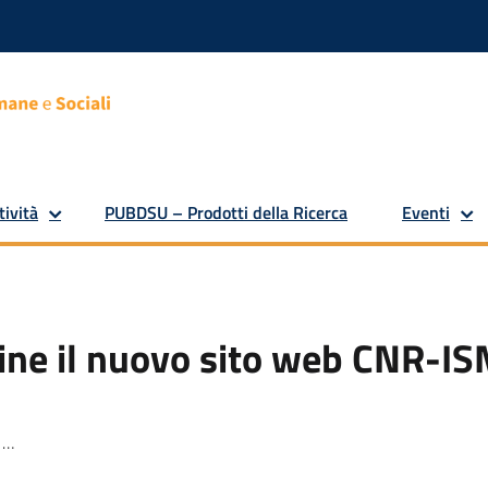
tività
PUBDSU – Prodotti della Ricerca
Eventi
ine il nuovo sito web CNR-I
d