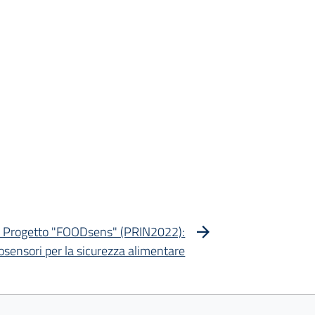
 il Progetto "FOODsens" (PRIN2022):
osensori per la sicurezza alimentare