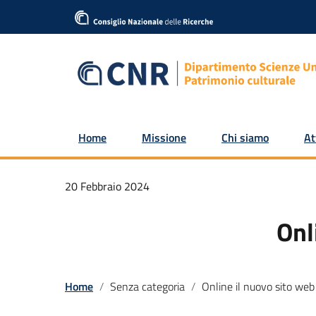
Home
Missione
Chi siamo
At
20 Febbraio 2024
Onl
Home
Senza categoria
Online il nuovo sito web CNR-ISMe