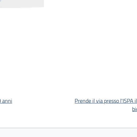
0 anni
Prende il via presso l'ISPA
bi