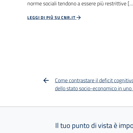
norme sociali tendono a essere più restrittive [...
LEGGI DI PIÙ SU CNR.IT
Come contrastare il deficit cognitivo: 
dello stato socio-economico in uno 
Il tuo punto di vista è imp