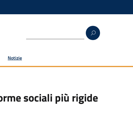
Notizie
rme sociali più rigide