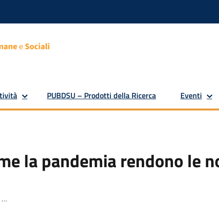
tività
PUBDSU – Prodotti della Ricerca
Eventi
me la pandemia rendono le no
de