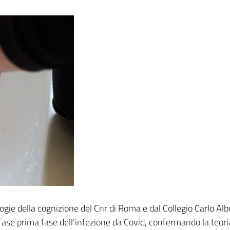
ologie della cognizione del Cnr di Roma e dal Collegio Carlo Al
fase prima fase dell’infezione da Covid, confermando la teoria 