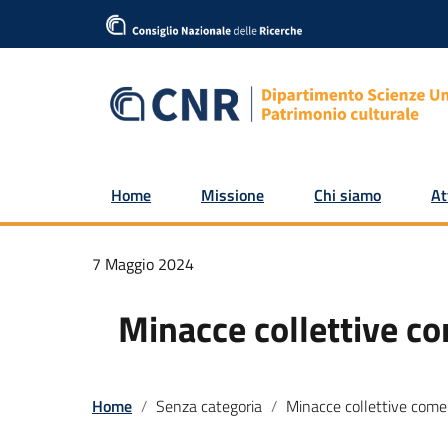
Home
Missione
Chi siamo
At
7 Maggio 2024
Minacce collettive co
Home
Senza categoria
Minacce collettive come la pandemia rendono le norme sociali più rigi