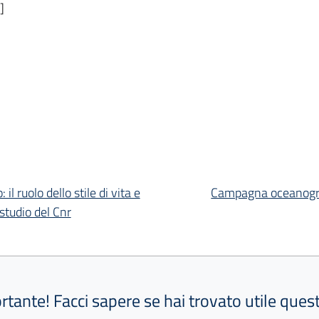
]
il ruolo dello stile di vita e
Campagna oceanograf
studio del Cnr
ortante! Facci sapere se hai trovato utile que