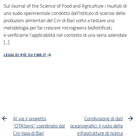
Sul Journal of the Science of Food and Agriculture i risultati di
uno sudio sperimentale condotto dall'Istituto di scienze delle
produzioni alimentari del Cnr di Bari volto a testare una
metodologia per far crescere microgreens biofortificati,
e verificarne l'applicabilità nel contesto di una serra aziendale
[...]
LEGGI DI PIÙ SU CNR.IT
Al via il progetto
Condivisione di dati
"OTASens" coordinato dal
oceanografici: il ruolo delle
Cnr-Ispa di Bari
infrastrutture di ricerca