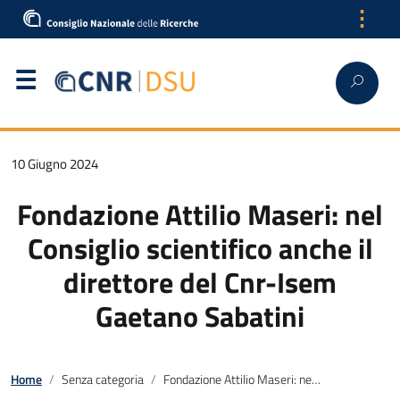
⋮
10 Giugno 2024
Fondazione Attilio Maseri: nel
Consiglio scientifico anche il
direttore del Cnr-Isem
Gaetano Sabatini
Home
Senza categoria
Fondazione Attilio Maseri: nel Consiglio scientifico anche il direttore del Cnr-Isem Gaetano Sabatini