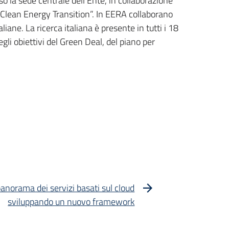
so la sede centrale dell'Ente, in collaborazione
Clean Energy Transition”. In EERA collaborano
aliane. La ricerca italiana è presente in tutti i 18
gli obiettivi del Green Deal, del piano per
norama dei servizi basati sul cloud
sviluppando un nuovo framework