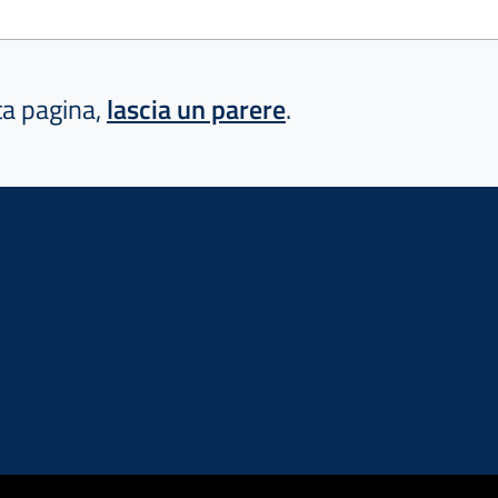
sta pagina,
lascia un parere
.