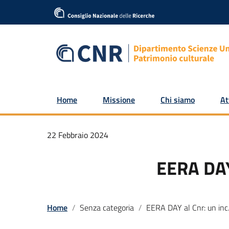
Home
Missione
Chi siamo
At
22 Febbraio 2024
EERA DAY 
Home
Senza categoria
EERA DAY al Cnr: un incontro sull'energia pulita