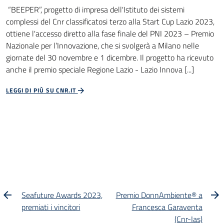
“BEEPER”, progetto di impresa dell'Istituto dei sistemi
complessi del Cnr classificatosi terzo alla Start Cup Lazio 2023,
ottiene l'accesso diretto alla fase finale del PNI 2023 – Premio
Nazionale per l’Innovazione, che si svolgerà a Milano nelle
giornate del 30 novembre e 1 dicembre. Il progetto ha ricevuto
anche il premio speciale Regione Lazio - Lazio Innova [...]
LEGGI DI PIÙ SU CNR.IT
Seafuture Awards 2023,
Premio DonnAmbiente® a
premiati i vincitori
Francesca Garaventa
(Cnr-Ias)