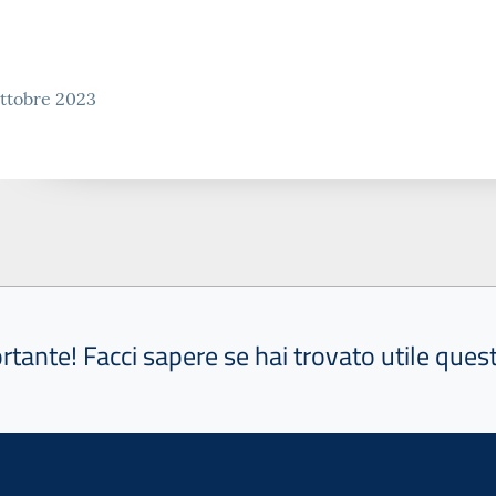
ttobre 2023
ortante! Facci sapere se hai trovato utile que