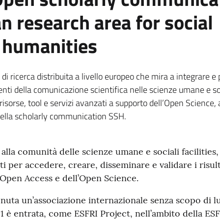
n research area for social
 humanities
i ricerca distribuita a livello europeo che mira a integrare e 
menti della comunicazione scientifica nelle scienze umane e soc
 risorse, tool e servizi avanzati a supporto dell’Open Science,
della scholarly communication SSH.
lla comunità delle scienze umane e sociali facilities,
ati per accedere, creare, disseminare e validare i risult
ll’Open Access e dell’Open Science.
nuta un’associazione internazionale senza scopo di l
021 è entrata, come ESFRI Project, nell’ambito della E