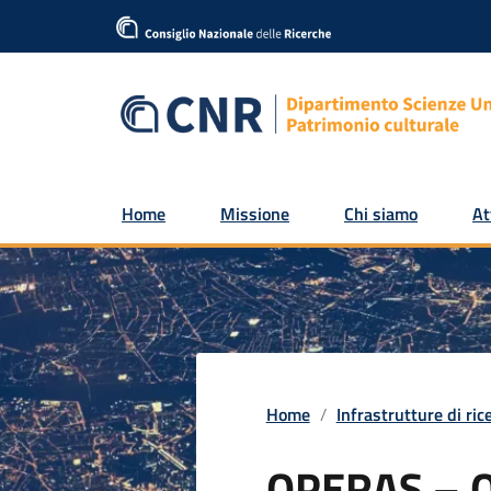
Home
Missione
Chi siamo
At
Home
Infrastrutture di ric
OPERAS – O