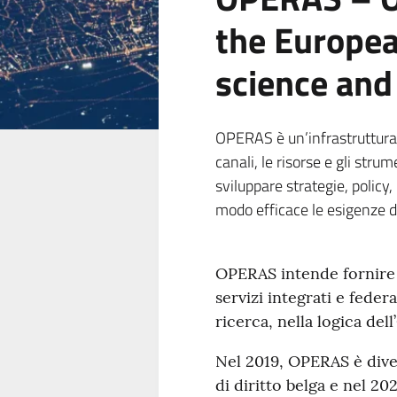
the Europea
science and
OPERAS è un’infrastruttura d
canali, le risorse e gli stru
sviluppare strategie, policy,
modo efficace le esigenze 
OPERAS intende fornire a
servizi integrati e feder
ricerca, nella logica de
Nel 2019, OPERAS è dive
di diritto belga e nel 2