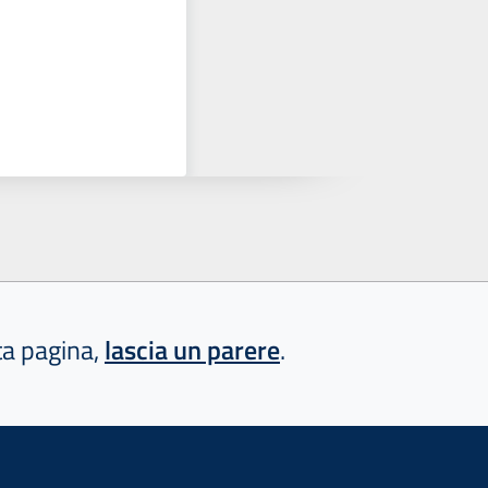
sta pagina,
lascia un parere
.