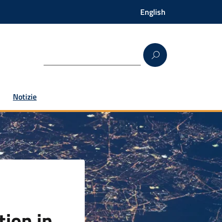
English
Notizie
ion in