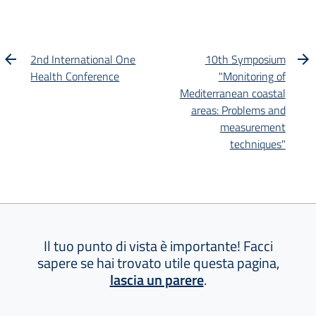
2nd International One
10th Symposium
Health Conference
"Monitoring of
Mediterranean coastal
areas: Problems and
measurement
techniques"
Il tuo punto di vista è importante! Facci
sapere se hai trovato utile questa pagina,
lascia un parere
.