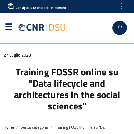
⋮
27 Luglio 2023
Training FOSSR online su
"Data lifecycle and
architectures in the social
sciences"
Home
Senza categoria
Training FOSSR online su "Data lifecycle and architectures in the social sciences"