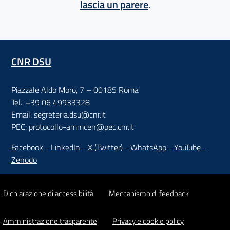
lascia un parere
.
CNR DSU
Piazzale Aldo Moro, 7 – 00185 Roma
Tel.: +39 06 49933328
Email: segreteria.dsu@cnr.it
PEC: protocollo-ammcen@pec.cnr.it
Facebook
-
LinkedIn
-
X (Twitter)
-
WhatsApp
-
YouTube
-
Zenodo
Dichiarazione di accessibilità
Meccanismo di feedback
Amministrazione trasparente
Privacy e cookie policy