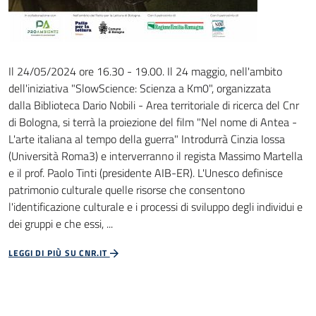
Il 24/05/2024 ore 16.30 - 19.00. Il 24 maggio, nell'ambito
dell'iniziativa "SlowScience: Scienza a Km0", organizzata
dalla Biblioteca Dario Nobili - Area territoriale di ricerca del Cnr
di Bologna, si terrà la proiezione del film "Nel nome di Antea -
L'arte italiana al tempo della guerra" Introdurrà Cinzia Iossa
(Università Roma3) e interverranno il regista Massimo Martella
e il prof. Paolo Tinti (presidente AIB-ER). L'Unesco definisce
patrimonio culturale quelle risorse che consentono
l'identificazione culturale e i processi di sviluppo degli individui e
dei gruppi e che essi, ...
LEGGI DI PIÙ SU CNR.IT