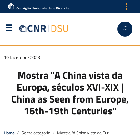
⋮
19 Dicembre 2023
Mostra "A China vista da
Europa, séculos XVI-XIX |
China as Seen from Europe,
16th-19th Centuries"
Home
Senza categoria
Mostra "A China vista da Europa, séculos XVI-XIX | China as Seen from Europe, 16th-19th Centuries"