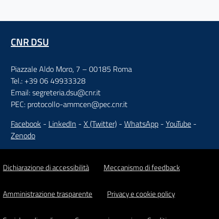
CNR DSU
Piazzale Aldo Moro, 7 – 00185 Roma
Tel.: +39 06 49933328
Email: segreteria.dsu@cnr.it
PEC: protocollo-ammcen@pec.cnr.it
Facebook
-
LinkedIn
-
X (Twitter)
-
WhatsApp
-
YouTube
-
Zenodo
Dichiarazione di accessibilità
Meccanismo di feedback
Amministrazione trasparente
Privacy e cookie policy