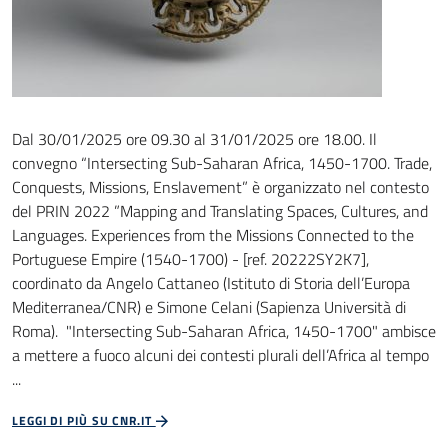
Dal 30/01/2025 ore 09.30 al 31/01/2025 ore 18.00. Il
convegno “Intersecting Sub-Saharan Africa, 1450-1700. Trade,
Conquests, Missions, Enslavement” è organizzato nel contesto
del PRIN 2022 ”Mapping and Translating Spaces, Cultures, and
Languages. Experiences from the Missions Connected to the
Portuguese Empire (1540-1700) - [ref. 20222SY2K7],
coordinato da Angelo Cattaneo (Istituto di Storia dell’Europa
Mediterranea/CNR) e Simone Celani (Sapienza Università di
Roma). "Intersecting Sub-Saharan Africa, 1450-1700" ambisce
a mettere a fuoco alcuni dei contesti plurali dell’Africa al tempo
...
LEGGI DI PIÙ SU CNR.IT