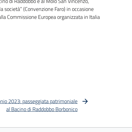
acino di Raddobbo e al Molo San Vincenzo,
 la società” (Convenzione Faro) in occasione
lla Commissione Europea organizzata in Italia
nio 2023: passeggiata patrimoniale
al Bacino di Raddobbo Borbonico