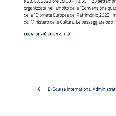
Il 23/09/2023 ore 09.00 - 13.30. Il 23 settembr
organizzata nell’ambito della “Convenzione quadr
delle “Giornate Europee del Patrimonio 2023”, m
dal Ministero della Cultura. Le passeggiate patri
LEGGI DI PIÙ SU CNR.IT
E-Course International Administra