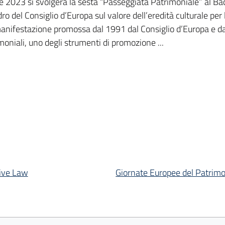
e 2023 si svolgerà la sesta “Passeggiata Patrimoniale” al B
o del Consiglio d’Europa sul valore dell’eredità culturale per
anifestazione promossa dal 1991 dal Consiglio d’Europa e da
moniali, uno degli strumenti di promozione ...
tive Law
Giornate Europee del Patrimo