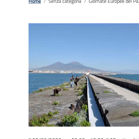
Home
Senza categoria
Giornate Europee del Paesaggio 2023: passeggiata patrimoniale al Bacino di Raddobbo Borbonico