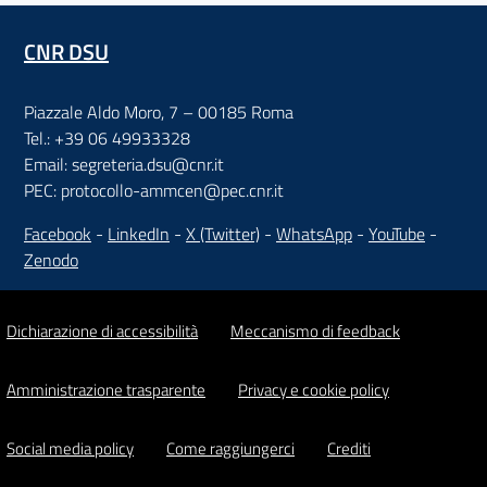
CNR DSU
Piazzale Aldo Moro, 7 – 00185 Roma
Tel.: +39 06 49933328
Email: segreteria.dsu@cnr.it
PEC: protocollo-ammcen@pec.cnr.it
Facebook
-
LinkedIn
-
X (Twitter)
-
WhatsApp
-
YouTube
-
Zenodo
Dichiarazione di accessibilità
Meccanismo di feedback
Amministrazione trasparente
Privacy e cookie policy
Social media policy
Come raggiungerci
Crediti