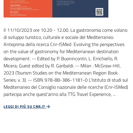
Il 11/10/2023 ore 10.20 - 12.00. La gastronomia come volano
di sviluppo turistico, culturale e sociale del Mediterraneo.
Anteprima della ricerca Cnr-ISMed Evolving the perspectives
on the value of gastronomy for Mediterranean destination
development. -- Edited by P. Buonincontri, L. Errichiello, R.
Micera; Guest edited by R. Garibaldi. -- Milan : McGraw-Hill,
2023 (Tourism Studies on the Mediterranean Region Book
Series; v. 3). -- ISBN 978-88-386-1181-0 L’Istituto di studi sul
Mediterraneo del Consiglio nazionale delle ricerche (Cnr-ISMed)
partecipa anche quest’anno alla TTG Travel Experience, ...
LEGGI DI PIÙ SU CNR.IT