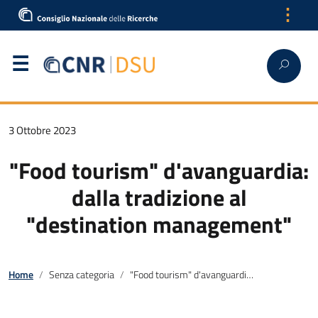
⋮
3 Ottobre 2023
"Food tourism" d'avanguardia:
dalla tradizione al
"destination management"
Home
Senza categoria
"Food tourism" d'avanguardia: dalla tradizione al "destination management"