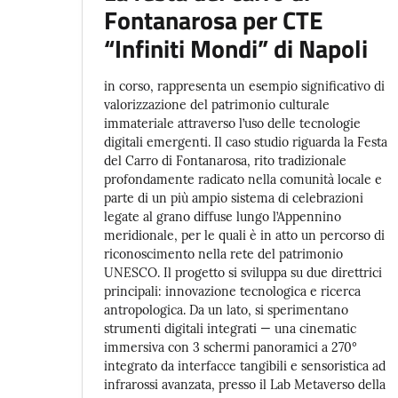
Fontanarosa per CTE
“Infiniti Mondi” di Napoli
in corso, rappresenta un esempio significativo di
valorizzazione del patrimonio culturale
immateriale attraverso l’uso delle tecnologie
digitali emergenti. Il caso studio riguarda la Festa
del Carro di Fontanarosa, rito tradizionale
profondamente radicato nella comunità locale e
parte di un più ampio sistema di celebrazioni
legate al grano diffuse lungo l’Appennino
meridionale, per le quali è in atto un percorso di
riconoscimento nella rete del patrimonio
UNESCO. Il progetto si sviluppa su due direttrici
principali: innovazione tecnologica e ricerca
antropologica. Da un lato, si sperimentano
strumenti digitali integrati — una cinematic
immersiva con 3 schermi panoramici a 270°
integrato da interfacce tangibili e sensoristica ad
infrarossi avanzata, presso il Lab Metaverso della