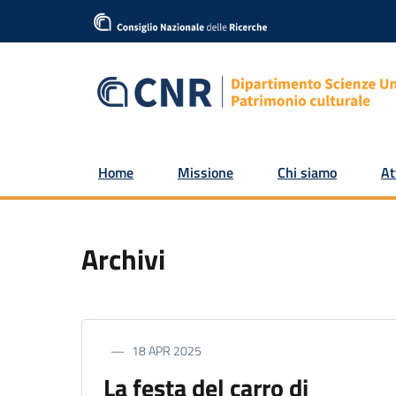
Home
Missione
Chi siamo
At
Archivi
18 APR 2025
La festa del carro di