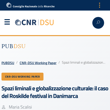
⋮
English
PUB
DSU
Spazi liminali e globalizzazione culturale: il caso del Roskilde festival in Danimarca
PUBDSU
CNR-DSU Working Paper
CNR-DSU WORKING PAPER
Spazi liminali e globalizzazione culturale: il caso
del Roskilde festival in Danimarca
Maria Scalisi