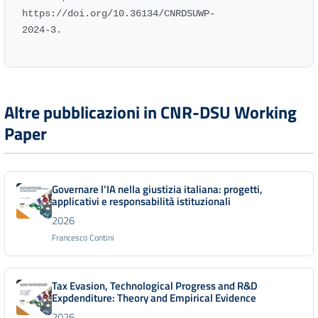
https://doi.org/10.36134/CNRDSUWP-
2024-3.
Altre pubblicazioni in CNR-DSU Working
Paper
Governare l’IA nella giustizia italiana: progetti,
applicativi e responsabilità istituzionali
2026
Francesco Contini
Tax Evasion, Technological Progress and R&D
Expdenditure: Theory and Empirical Evidence
2026