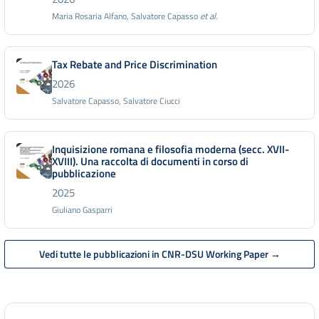
Maria Rosaria Alfano, Salvatore Capasso
et al.
Tax Rebate and Price Discrimination
2026
Salvatore Capasso, Salvatore Ciucci
Inquisizione romana e filosofia moderna (secc. XVII-
XVIII). Una raccolta di documenti in corso di
pubblicazione
2025
Giuliano Gasparri
Vedi tutte le pubblicazioni in CNR-DSU Working Paper →