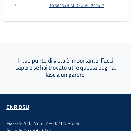
DOI
10.36134/CNRDSUWP-2024-3
Dettagli pubblicazione
Il tuo punto di vista è importante! Facci
sapere se hai trovato utile questa pagina,
lascia un parere
.
CNR DSU
Piazzale Aldo Moro, 7 – 00185 Roma
Tel.: +39 06 49933328