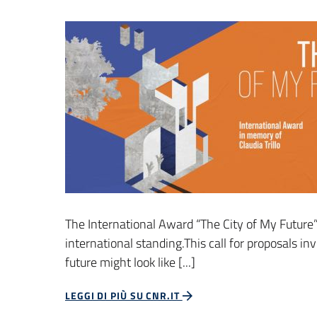
The International Award “The City of My Future” 
international standing.This call for proposals in
future might look like [...]
LEGGI DI PIÙ SU CNR.IT