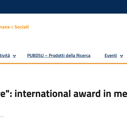
tività
PUBDSU – Prodotti della Ricerca
Eventi
e": international award in me
o