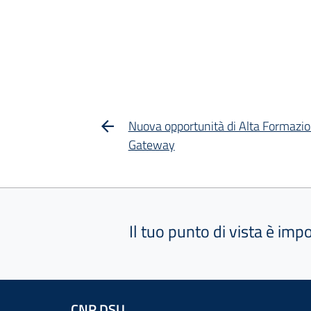
Nuova opportunità di Alta Formazion
Gateway
Il tuo punto di vista è imp
CNR DSU