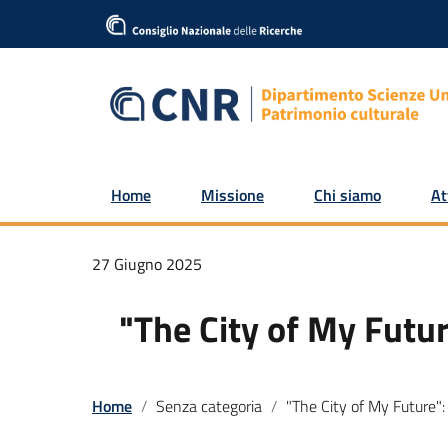
Home
Missione
Chi siamo
At
27 Giugno 2025
"The City of My Futur
Home
Senza categoria
"The City of My Future": international award in memory of Claudia Trill