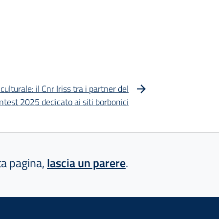
lturale: il Cnr Iriss tra i partner del
test 2025 dedicato ai siti borbonici
sta pagina,
lascia un parere
.