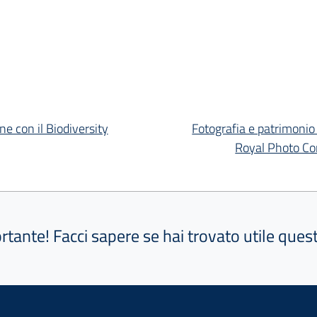
e con il Biodiversity
Fotografia e patrimonio cu
Royal Photo Con
ortante! Facci sapere se hai trovato utile que