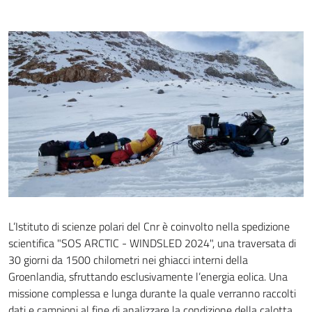
L’Istituto di scienze polari del Cnr è coinvolto nella spedizione
scientifica "SOS ARCTIC - WINDSLED 2024", una traversata di
30 giorni da 1500 chilometri nei ghiacci interni della
Groenlandia, sfruttando esclusivamente l’energia eolica. Una
missione complessa e lunga durante la quale verranno raccolti
dati e campioni al fine di analizzare la condizione della calotta