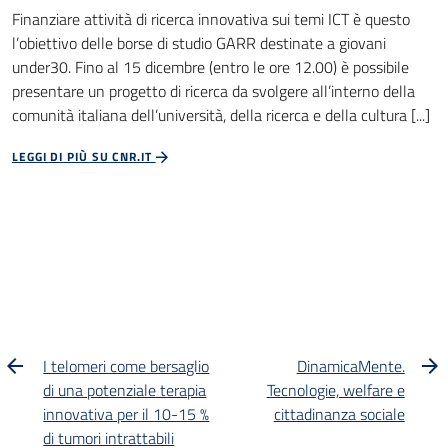
Finanziare attività di ricerca innovativa sui temi ICT è questo
l’obiettivo delle borse di studio GARR destinate a giovani
under30. Fino al 15 dicembre (entro le ore 12.00) è possibile
presentare un progetto di ricerca da svolgere all’interno della
comunità italiana dell’università, della ricerca e della cultura [...]
LEGGI DI PIÙ SU CNR.IT
I telomeri come bersaglio
DinamicaMente.
di una potenziale terapia
Tecnologie, welfare e
innovativa per il 10-15 %
cittadinanza sociale
di tumori intrattabili