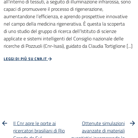
all’interno di tessuti, a seguito di illuminazione infrarossa, sono
capaci di promuovere il processo di rigenerazione,
aumentandone l’efficienza, e aprendo prospettive innovative
nel campo della medicina rigenerativa. È questa la scoperta
di uno studio del gruppo di ricerca dell’Istituto di scienze
applicate e sistemi intelligenti del Consiglio nazionale delle
ricerche di Pozzuoli (Cnr-Isasi), guidato da Claudia Tortiglione [...]
LEGGI DI PIÙ SU CNR.IT
Il Cnr apre le porte ai
Ottenute simulazioni
ricercatori brasiliani di Rio
avanzate di materiali
Grande do Sul
quantistici incorporando le