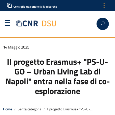
⋮
14 Maggio 2025
Il progetto Erasmus+ "PS-U-
GO – Urban Living Lab di
Napoli" entra nella fase di co-
esplorazione
Home
Senza categoria
Il progetto Erasmus+ "PS-U-GO – Urban Living Lab di Napoli" entra nella fase di co-esplorazione