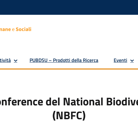
tività
PUBDSU – Prodotti della Ricerca
Eventi
onference del National Biodiv
(NBFC)