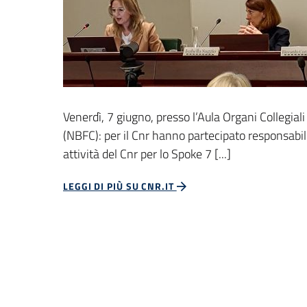
Venerdì, 7 giugno, presso l’Aula Organi Collegia
(NBFC): per il Cnr hanno partecipato responsabili s
attività del Cnr per lo Spoke 7 [...]
LEGGI DI PIÙ SU CNR.IT