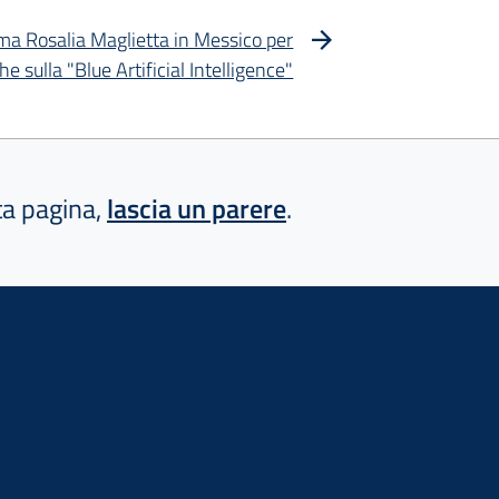
iima Rosalia Maglietta in Messico per
he sulla "Blue Artificial Intelligence"
sta pagina,
lascia un parere
.