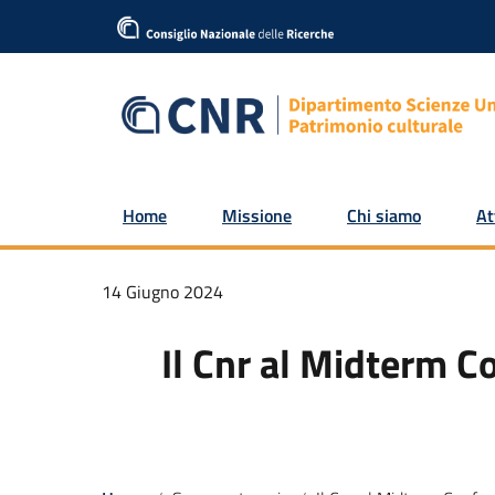
Home
Missione
Chi siamo
At
14 Giugno 2024
Il Cnr al Midterm C