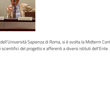
li dell’Università Sapienza di Roma, si è svolta la Midterm Co
cientifici del progetto e afferenti a diversi istituti dell'Ente. 