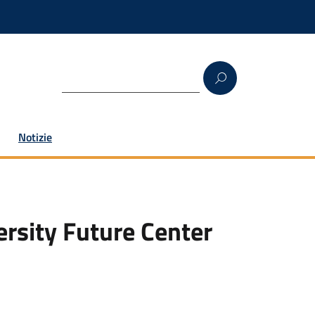
Notizie
ersity Future Center