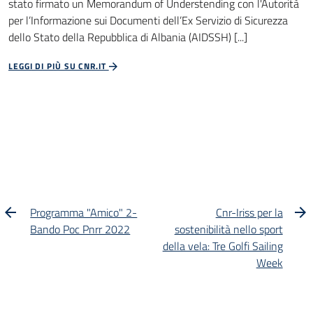
stato firmato un Memorandum of Understending con l'Autorità
per l’Informazione sui Documenti dell’Ex Servizio di Sicurezza
dello Stato della Repubblica di Albania (AIDSSH) [...]
LEGGI DI PIÙ SU CNR.IT
Programma "Amico" 2-
Cnr-Iriss per la
Bando Poc Pnrr 2022
sostenibilità nello sport
della vela: Tre Golfi Sailing
Week