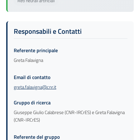
Reti neurali artificiali
Responsabili e Contatti
Referente principale
Greta Falavigna
Email di contatto
greta.falavigna@cnr.it
Gruppo di ricerca
Giuseppe Giulio Calabrese (CNR-IRCrES) e Greta Falavigna
(CNR-IRCrES)
Referente del gruppo