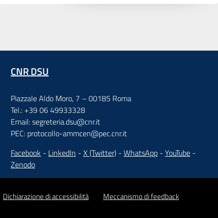
CNR DSU
Piazzale Aldo Moro, 7 – 00185 Roma
Tel.: +39 06 49933328
Email: segreteria.dsu@cnr.it
PEC: protocollo-ammcen@pec.cnr.it
Facebook
-
LinkedIn
-
X (Twitter)
-
WhatsApp
-
YouTube
-
Zenodo
Dichiarazione di accessibilità
Meccanismo di feedback