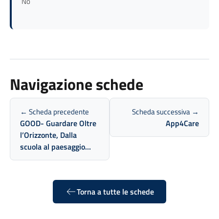
No
Navigazione schede
← Scheda precedente
Scheda successiva →
GOOD- Guardare Oltre
App4Care
l’Orizzonte, Dalla
scuola al paesaggio…
Torna a tutte le schede