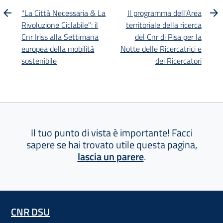
"La Città Necessaria & La
Il programma dell'Area
Rivoluzione Ciclabile": il
territoriale della ricerca
Cnr Iriss alla Settimana
del Cnr di Pisa per la
europea della mobilità
Notte delle Ricercatrici e
sostenibile
dei Ricercatori
Il tuo punto di vista è importante! Facci
sapere se hai trovato utile questa pagina,
lascia un parere
.
CNR DSU