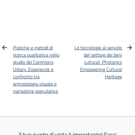
Pratiche e metodi di
Le tecnologie al servizio
ricerca qualitativa nello
del settore dei beni
studio dei Commons
culturali. Photonics
Urbani. Esperienze a
Empowering Cultural
confronto tra
Heritage
antropologia visuale e
narrazione speculativa
Il tuo punto di vista è importante! Facci