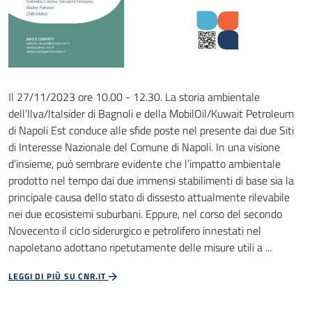
Il 27/11/2023 ore 10.00 - 12.30. La storia ambientale
dell’Ilva/Italsider di Bagnoli e della MobilOil/Kuwait Petroleum
di Napoli Est conduce alle sfide poste nel presente dai due Siti
di Interesse Nazionale del Comune di Napoli. In una visione
d’insieme, può sembrare evidente che l’impatto ambientale
prodotto nel tempo dai due immensi stabilimenti di base sia la
principale causa dello stato di dissesto attualmente rilevabile
nei due ecosistemi suburbani. Eppure, nel corso del secondo
Novecento il ciclo siderurgico e petrolifero innestati nel
napoletano adottano ripetutamente delle misure utili a ...
LEGGI DI PIÙ SU CNR.IT