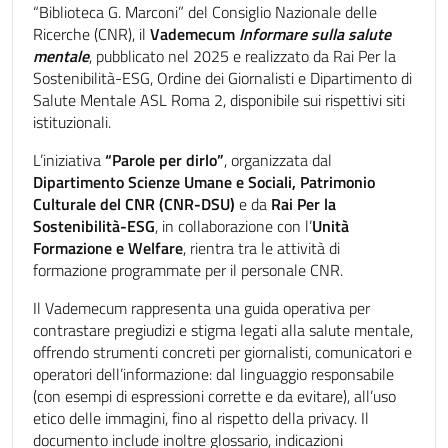
“Biblioteca G. Marconi” del Consiglio Nazionale delle
Ricerche (CNR), il
Vademecum
Informare sulla salute
mentale
, pubblicato nel 2025 e realizzato da Rai Per la
Sostenibilità-ESG, Ordine dei Giornalisti e Dipartimento di
Salute Mentale ASL Roma 2, disponibile sui rispettivi siti
istituzionali.
L’iniziativa
“Parole per dirlo”
, organizzata dal
Dipartimento Scienze Umane e Sociali, Patrimonio
Culturale del CNR (CNR-DSU)
e da
Rai Per la
Sostenibilità-ESG
, in collaborazione con l’
Unità
Formazione e Welfare
, rientra tra le attività di
formazione programmate per il personale CNR.
Il Vademecum rappresenta una guida operativa per
contrastare pregiudizi e stigma legati alla salute mentale,
offrendo strumenti concreti per giornalisti, comunicatori e
operatori dell’informazione: dal linguaggio responsabile
(con esempi di espressioni corrette e da evitare), all’uso
etico delle immagini, fino al rispetto della privacy. Il
documento include inoltre glossario, indicazioni