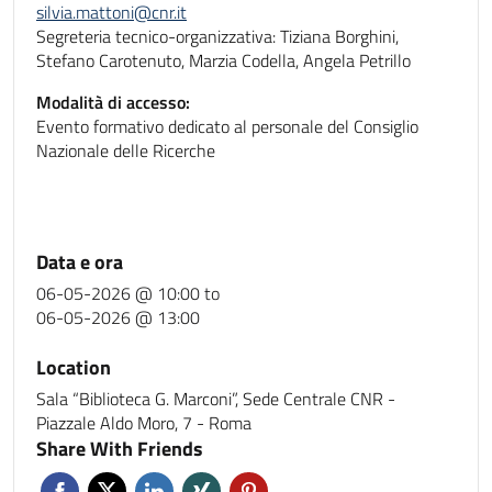
silvia.mattoni@cnr.it
Segreteria tecnico-organizzativa: Tiziana Borghini,
Stefano Carotenuto, Marzia Codella, Angela Petrillo
Modalità di accesso:
Evento formativo dedicato al personale del Consiglio
Nazionale delle Ricerche
Data e ora
06-05-2026 @ 10:00
to
06-05-2026 @ 13:00
Location
Sala “Biblioteca G. Marconi”, Sede Centrale CNR -
Piazzale Aldo Moro, 7 - Roma
Share With Friends