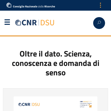
⋮
English
Oltre il dato. Scienza,
conoscenza e domanda di
senso