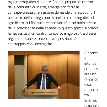
ogni interrogativo rilevante. Eppure, proprio all’interno
delle comunità di ricerca, emerge con forza la
consapevolezza che esistono domande che eccedono il
perimetro della spiegazione scientifica: interrogativi sul
significato, sui fini, sulla responsabilità e sul ruolo stesso
della conoscenza nella società. In questo spazio si colloca
la necessità di un confronto aperto e rigoroso tra diversi
registri del sapere, senza sovrapposizioni né
contrapposizioni ideologiche.
L’incontr
o
intende
promuov
ere una
riflession
e sul
rapporto
tra
scienza,
razionalit