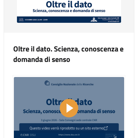
Oltre il dato. Scienza, conoscenza e
domanda di senso
Questo video verrà riprodotto su un sito esterno