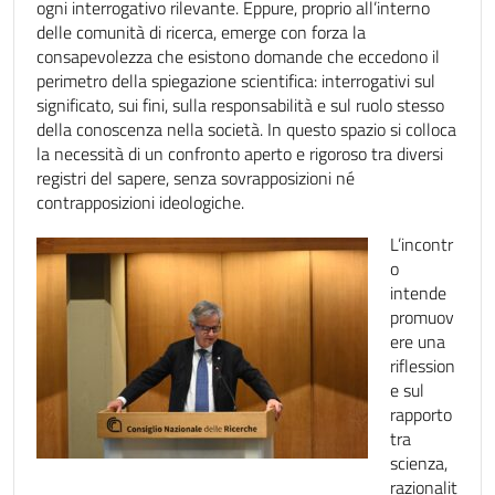
ogni interrogativo rilevante. Eppure, proprio all’interno
delle comunità di ricerca, emerge con forza la
consapevolezza che esistono domande che eccedono il
perimetro della spiegazione scientifica: interrogativi sul
significato, sui fini, sulla responsabilità e sul ruolo stesso
della conoscenza nella società. In questo spazio si colloca
la necessità di un confronto aperto e rigoroso tra diversi
registri del sapere, senza sovrapposizioni né
contrapposizioni ideologiche.
L’incontr
o
intende
promuov
ere una
riflession
e sul
rapporto
tra
scienza,
razionalit