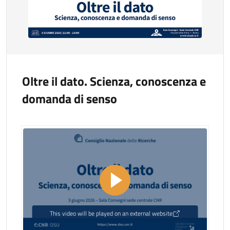
Oltre il dato. Scienza, conoscenza e
domanda di senso
This video will be played on an external website