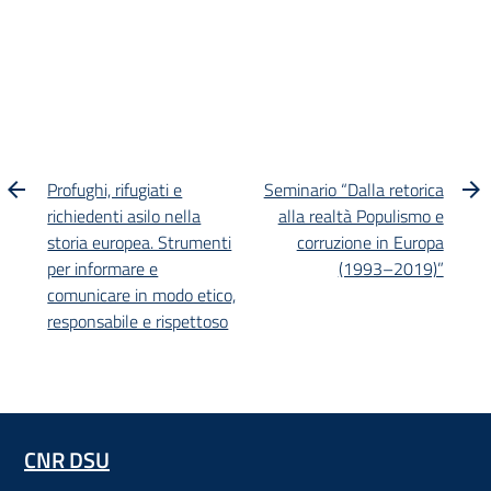
Profughi, rifugiati e
Seminario “Dalla retorica
richiedenti asilo nella
alla realtà Populismo e
storia europea. Strumenti
corruzione in Europa
per informare e
(1993–2019)”
comunicare in modo etico,
responsabile e rispettoso
CNR DSU