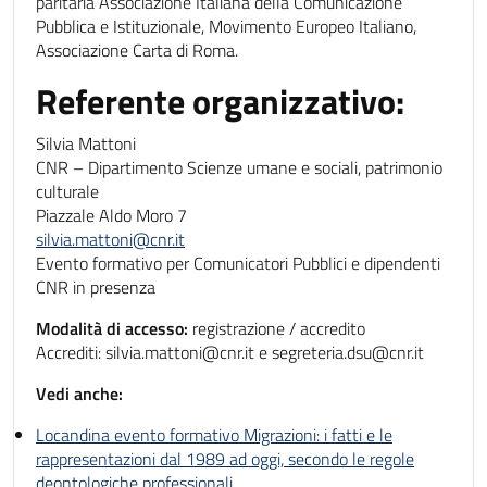
paritaria Associazione Italiana della Comunicazione
Pubblica e Istituzionale, Movimento Europeo Italiano,
Associazione Carta di Roma.
Referente organizzativo:
Silvia Mattoni
CNR – Dipartimento Scienze umane e sociali, patrimonio
culturale
Piazzale Aldo Moro 7
silvia.mattoni@cnr.it
Evento formativo per Comunicatori Pubblici e dipendenti
CNR in presenza
Modalità di accesso:
registrazione / accredito
Accrediti: silvia.mattoni@cnr.it e segreteria.dsu@cnr.it
Vedi anche:
Locandina evento formativo Migrazioni: i fatti e le
rappresentazioni dal 1989 ad oggi, secondo le regole
deontologiche professionali