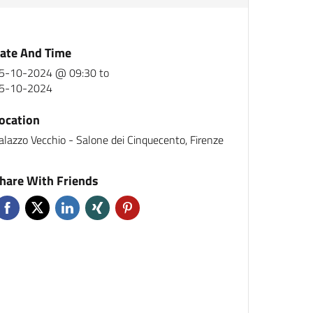
ate And Time
5-10-2024 @ 09:30
to
5-10-2024
ocation
alazzo Vecchio - Salone dei Cinquecento, Firenze
hare With Friends