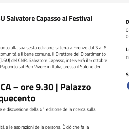
U Salvatore Capasso al Festival
D
0
0
unto alla sua sesta edizione, si terrà a Firenze dal 3 al 6
L
a comunità e il bene comune. Il Direttore del Dipartimento
P
(DSU) del CNR, Salvatore Capasso, interverrà il 5 ottobre
Rapporto sul Ben Vivere in Italia, presso il Salone dei
S
 – ore 9.30 | Palazzo
nquecento
e e discussione della 6° edizione della ricerca sulla
ità e le aspirazioni della persona. È ciò che fa la