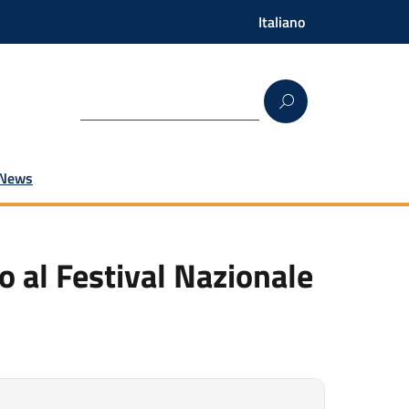
Italiano
News
 al Festival Nazionale