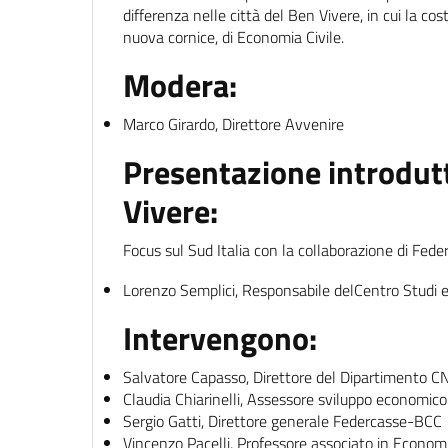
differenza nelle città del Ben Vivere, in cui la c
nuova cornice, di Economia Civile.
Modera:
Marco Girardo, Direttore Avvenire
Presentazione introdutt
Vivere:
Focus sul Sud Italia con la collaborazione di Feder
Lorenzo Semplici, Responsabile delCentro Studi
Intervengono:
Salvatore Capasso, Direttore del Dipartimento CN
Claudia Chiarinelli, Assessore sviluppo economico-
Sergio Gatti, Direttore generale Federcasse-BCC
Vincenzo Pacelli, Professore associato in Economia