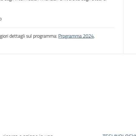
o
giori dettagli sul programma:
Programma 2024
.