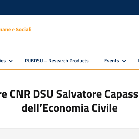
ies
PUBDSU – Research Products
Events
ore CNR DSU Salvatore Capasso
dell’Economia Civile