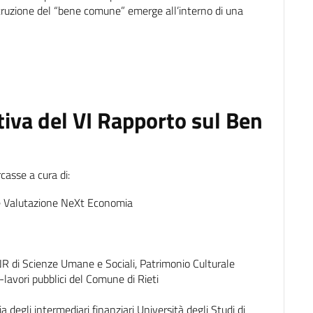
ostruzione del “bene comune” emerge all’interno di una
iva del VI Rapporto sul Ben
casse a cura di:
 e Valutazione NeXt Economia
R di Scienze Umane e Sociali, Patrimonio Culturale
lavori pubblici del Comune di Rieti
 degli intermediari finanziari Università degli Studi di